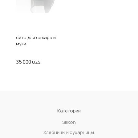
сито для сахара и
муки
35 000
UZS
Категории
Silikon
Xлебницы и сухарницы.