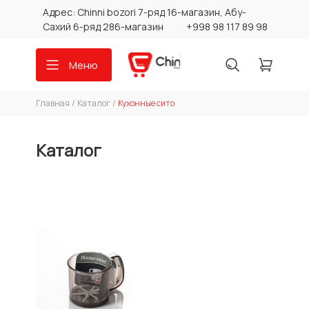
Адрес: Chinni bozori 7-ряд 16-магазин, Абу-
Сахий 6-ряд 286-магазин
+998 98 117 89 98
Меню
Главная
/
Каталог
/
Кухонные сито
Каталог