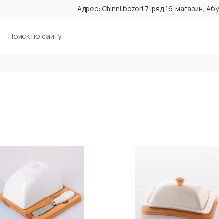
Адрес: Chinni bozori 7-ряд 16-магазин, А