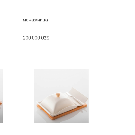
менажница
200 000
UZS