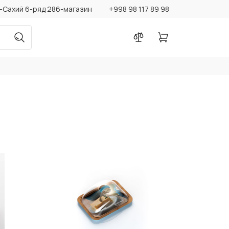
бу-Сахий 6-ряд 286-магазин
+998 98 117 89 98