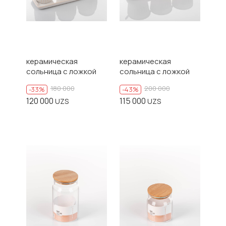
керамическая
керамическая
сольница с ложкой
сольница с ложкой
180 000
200 000
-33%
-43%
120 000
115 000
UZS
UZS