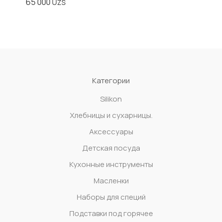
65 000
UZS
Категории
Silikon
Xлебницы и сухарницы.
Аксессуары
Детская посуда
Кухонные инструменты
Масленки
Наборы для специй
Подставки под горячее