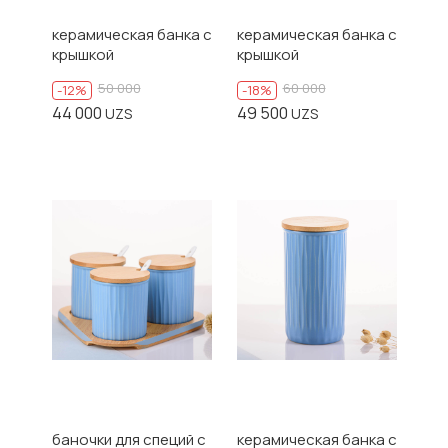
керамическая банка с
керамическая банка с
крышкой
крышкой
50 000
60 000
-12%
-18%
44 000
49 500
UZS
UZS
баночки для специй с
керамическая банка с