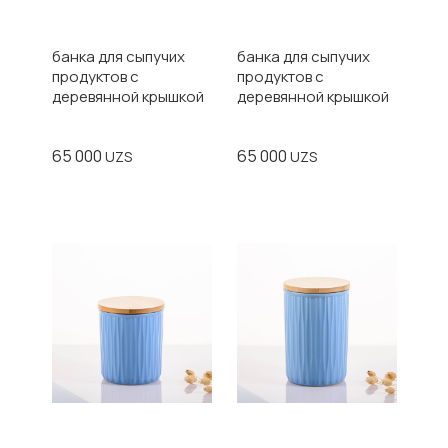
банка для сыпучих
банка для сыпучих
продуктов с
продуктов с
деревянной крышкой
деревянной крышкой
65 000
65 000
UZS
UZS