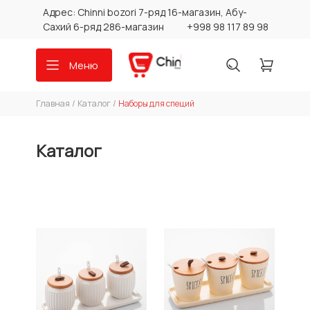
Адрес: Chinni bozori 7-ряд 16-магазин, Абу-
Сахий 6-ряд 286-магазин
+998 98 117 89 98
Меню
Главная
/
Каталог
/
Наборы для специй
Каталог