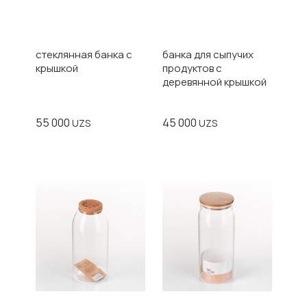
стеклянная банка с
банка для сыпучих
крышкой
продуктов с
деревянной крышкой
55 000
45 000
UZS
UZS