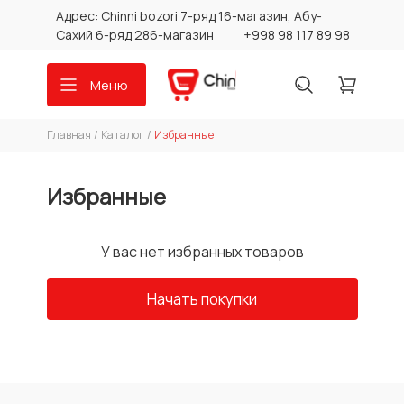
Адрес: Chinni bozori 7-ряд 16-магазин, Абу-
Сахий 6-ряд 286-магазин
+998 98 117 89 98
Меню
Главная
/
Каталог
/
Избранные
Избранные
У вас нет избранных товаров
Начать покупки